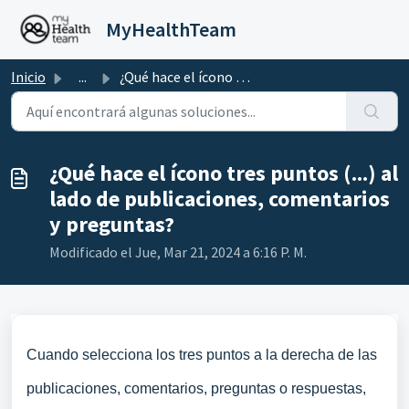
Saltar al contenido principal
MyHealthTeam
Inicio
...
¿Qué hace el ícono tres puntos (...) al lado de publicaci...
¿Qué hace el ícono tres puntos (...) al
lado de publicaciones, comentarios
y preguntas?
Modificado el Jue, Mar 21, 2024 a 6:16 P. M.
Cuando selecciona los tres puntos a la derecha de las
publicaciones, comentarios, preguntas o respuestas,