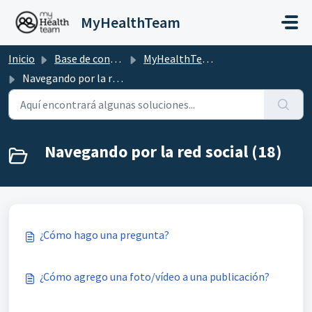
Saltar al contenido principal
MyHealthTeam
Inicio
Base de conocimientos
MyHealthTeam
Navegando por la red social
Navegando por la red social (18)
¿Cómo hago una pregunta?
¿Cómo agrego una foto/vídeo a una publicación?