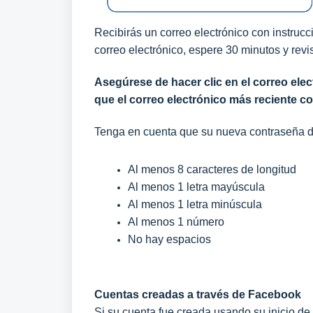
Recibirás un correo electrónico con instruc
correo electrónico, espere 30 minutos y rev
Asegúrese de hacer clic en el correo ele
que el correo electrónico más reciente c
Tenga en cuenta que su nueva contraseña deb
Al menos 8 caracteres de longitud
Al menos 1 letra mayúscula
Al menos 1 letra minúscula
Al menos 1 número
No hay espacios
Cuentas creadas a través de Facebook
Si su cuenta fue creada usando su inicio de