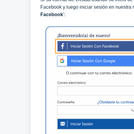
Facebook y luego iniciar sesión en nuestra r
Facebook
':