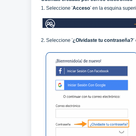
1. Seleccione '
Acceso
' en la esquina super
2. Seleccione '
¿Olvidaste tu contraseña?
'