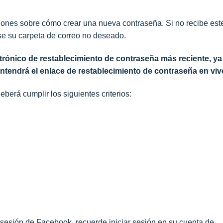
ciones sobre cómo crear una nueva contraseña. Si no recibe est
ise su carpeta de correo no deseado.
ctrónico de restablecimiento de contraseña más reciente, ya
ontendrá el enlace de restablecimiento de contraseña en viv
erá cumplir los siguientes criterios:
 sesión de Facebook, recuerde iniciar sesión en su cuenta de