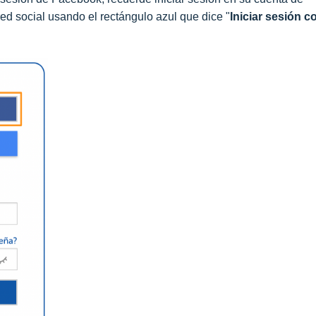
ed social usando el rectángulo azul que dice "
Iniciar sesión c