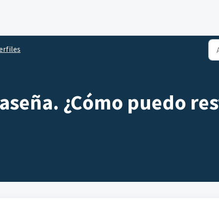
erfiles
raseña. ¿Cómo puedo res