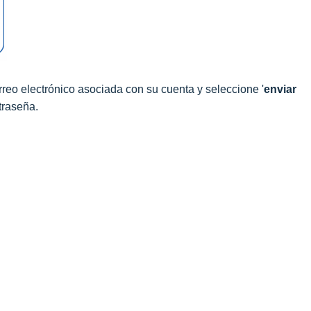
orreo electrónico asociada con su cuenta y seleccione '
enviar
traseña.