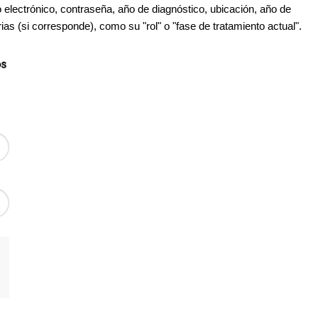
o electrónico, contraseña, año de diagnóstico, ubicación, año de
as (si corresponde), como su "rol" o "fase de tratamiento actual".