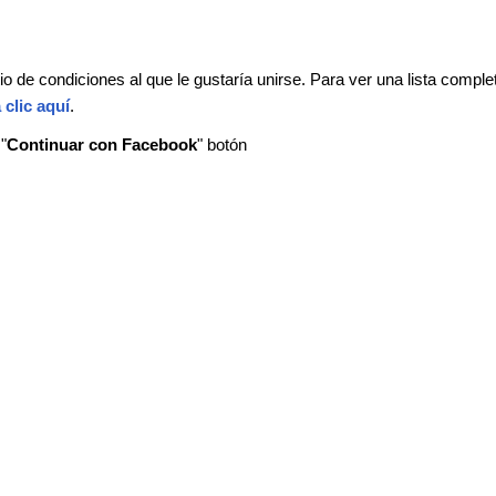
tio de condiciones al que le gustaría unirse. Para ver una lista comple
 clic aquí
.
"
Continuar con Facebook
" botón