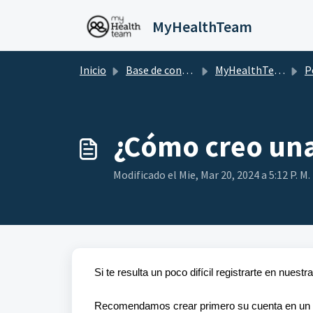
Saltar al contenido principal
MyHealthTeam
Inicio
Base de conocimientos
MyHealthTeam
P
¿Cómo creo una
Modificado el Mie, Mar 20, 2024 a 5:12 P. M.
Si te resulta un poco difícil registrarte en nuest
Recomendamos crear primero su cuenta en un n