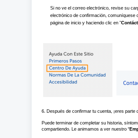
Si no ve el correo electrónico, revise su c
electrónico de confirmación, comuníquese co
página de inicio y haciendo clic en "
Contác
6. Después de confirmar tu cuenta, ¡eres parte 
Puede terminar de completar su historia, síntom
compartiendo. Le animamos a ver nuestro “
Emp