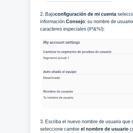
2. Bajo
configuración de mi cuenta
selecci
información.
Consejo
: su nombre de usuario
caracteres especiales (#*&%!):
3. Escriba el nuevo nombre de usuario que d
seleccione cambie
el nombre de usuario
c