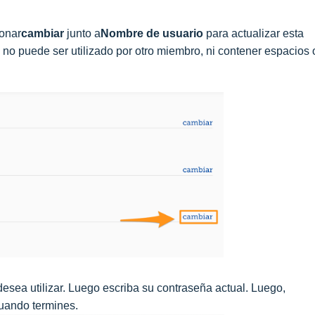
onar
cambiar
junto a
Nombre de usuario
para actualizar esta
 no puede ser utilizado por otro miembro, ni contener espacios 
esea utilizar. Luego escriba su contraseña actual. Luego,
uando termines.