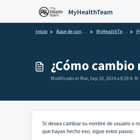
Saltar al contenido principal
MyHealthTeam
Inicio
Base de conocimientos
MyHealthTeam
P
¿Cómo cambio 
Modificado el Mar, Sep 10, 2024 a 8:29 A. M.
Si desea cambiar su nombre de usuario o nom
que hayas hecho eso, sigue estos pasos: